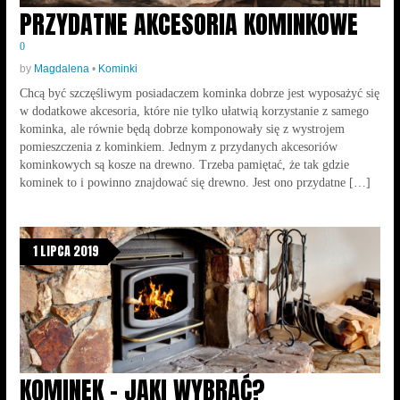
PRZYDATNE AKCESORIA KOMINKOWE
0
by
Magdalena
•
Kominki
Chcą być szczęśliwym posiadaczem kominka dobrze jest wyposażyć się
w dodatkowe akcesoria, które nie tylko ułatwią korzystanie z samego
kominka, ale równie będą dobrze komponowały się z wystrojem
pomieszczenia z kominkiem. Jednym z przydanych akcesoriów
kominkowych są kosze na drewno. Trzeba pamiętać, że tak gdzie
kominek to i powinno znajdować się drewno. Jest ono przydatne […]
1 LIPCA 2019
KOMINEK – JAKI WYBRAĆ?