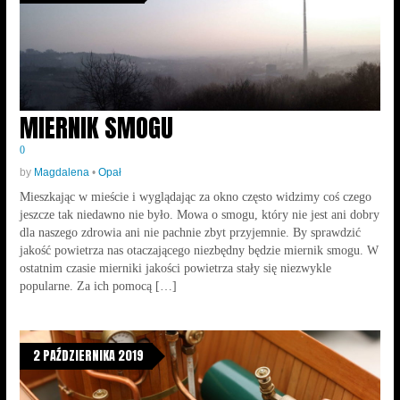
MIERNIK SMOGU
0
by
Magdalena
•
Opał
Mieszkając w mieście i wyglądając za okno często widzimy coś czego
jeszcze tak niedawno nie było. Mowa o smogu, który nie jest ani dobry
dla naszego zdrowia ani nie pachnie zbyt przyjemnie. By sprawdzić
jakość powietrza nas otaczającego niezbędny będzie miernik smogu. W
ostatnim czasie mierniki jakości powietrza stały się niezwykle
popularne. Za ich pomocą […]
2 PAŹDZIERNIKA 2019