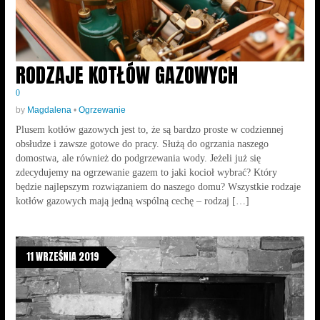
RODZAJE KOTŁÓW GAZOWYCH
0
by
Magdalena
•
Ogrzewanie
Plusem kotłów gazowych jest to, że są bardzo proste w codziennej
obsłudze i zawsze gotowe do pracy. Służą do ogrzania naszego
domostwa, ale również do podgrzewania wody. Jeżeli już się
zdecydujemy na ogrzewanie gazem to jaki kocioł wybrać? Który
będzie najlepszym rozwiązaniem do naszego domu? Wszystkie rodzaje
kotłów gazowych mają jedną wspólną cechę – rodzaj […]
11 WRZEŚNIA 2019