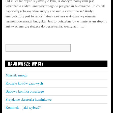
Od kilku lat często słyszymy o tym, iż dobrym pomysłem jest
wykonanie audytu energetycznego w przypadku budynków. Po co tak
naprawdę robi się takie audyty i w sumie czym one są? Audyt
energetyczny jest to raport, który zawiera wytyczne wykonania
termomodernizacji budynku. Jest to potrzebne by w mniejszym stopniu
zużywać energię służącą do ogrzewania, wentylacji […]
NAJNOWSZE WPISY
Miernik smogu
Rodzaje kotłów gazowych
Budowa komika otwartego
Przydatne akcesoria kominkowe
Kominek – jaki wybrać?