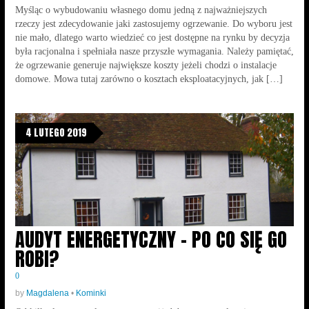
Myśląc o wybudowaniu własnego domu jedną z najważniejszych
rzeczy jest zdecydowanie jaki zastosujemy ogrzewanie. Do wyboru jest
nie mało, dlatego warto wiedzieć co jest dostępne na rynku by decyzja
była racjonalna i spełniała nasze przyszłe wymagania. Należy pamiętać,
że ogrzewanie generuje największe koszty jeżeli chodzi o instalacje
domowe. Mowa tutaj zarówno o kosztach eksploatacyjnych, jak […]
4 LUTEGO 2019
AUDYT ENERGETYCZNY – PO CO SIĘ GO
ROBI?
0
by
Magdalena
•
Kominki