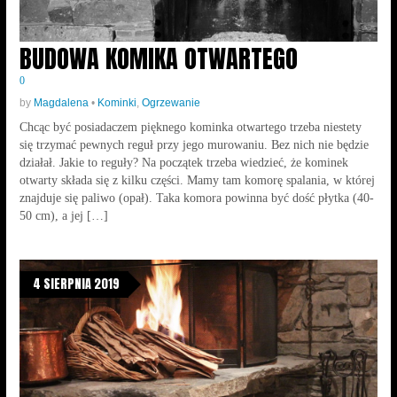
BUDOWA KOMIKA OTWARTEGO
0
by
Magdalena
•
Kominki
,
Ogrzewanie
Chcąc być posiadaczem pięknego kominka otwartego trzeba niestety
się trzymać pewnych reguł przy jego murowaniu. Bez nich nie będzie
działał. Jakie to reguły? Na początek trzeba wiedzieć, że kominek
otwarty składa się z kilku części. Mamy tam komorę spalania, w której
znajduje się paliwo (opał). Taka komora powinna być dość płytka (40-
50 cm), a jej […]
4 SIERPNIA 2019