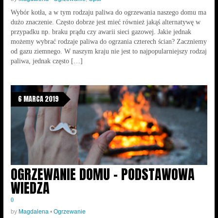
Wybór kotła, a w tym rodzaju paliwa do ogrzewania naszego domu ma
dużo znaczenie. Często dobrze jest mieć również jakąś alternatywę w
przypadku np. braku prądu czy awarii sieci gazowej. Jakie jednak
możemy wybrać rodzaje paliwa do ogrzania czterech ścian? Zaczniemy
od gazu ziemnego. W naszym kraju nie jest to najpopularniejszy rodzaj
paliwa, jednak często […]
6 MARCA 2019
OGRZEWANIE DOMU – PODSTAWOWA
WIEDZA
0
by
Magdalena
•
Ogrzewanie