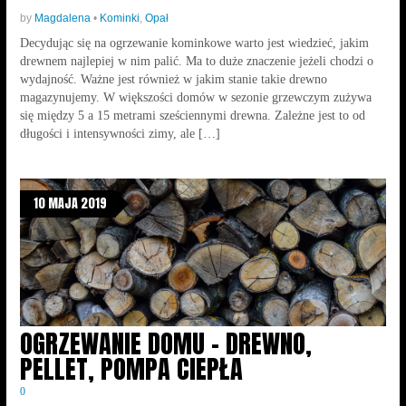
by
Magdalena
•
Kominki
,
Opał
Decydując się na ogrzewanie kominkowe warto jest wiedzieć, jakim
drewnem najlepiej w nim palić. Ma to duże znaczenie jeżeli chodzi o
wydajność. Ważne jest również w jakim stanie takie drewno
magazynujemy. W większości domów w sezonie grzewczym zużywa
się między 5 a 15 metrami sześciennymi drewna. Zależne jest to od
długości i intensywności zimy, ale […]
10 MAJA 2019
OGRZEWANIE DOMU – DREWNO,
PELLET, POMPA CIEPŁA
0