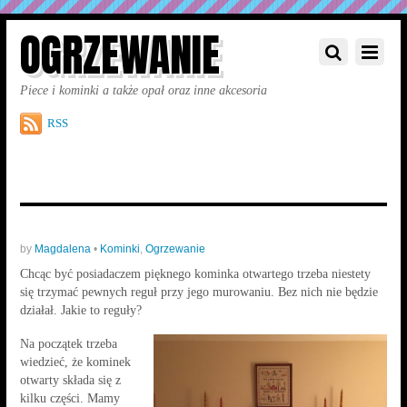
OGRZEWANIE
Piece i kominki a także opał oraz inne akcesoria
RSS
by
Magdalena
•
Kominki
,
Ogrzewanie
Chcąc być posiadaczem pięknego kominka otwartego trzeba niestety
się trzymać pewnych reguł przy jego murowaniu. Bez nich nie będzie
działał. Jakie to reguły?
Na początek trzeba
wiedzieć, że kominek
otwarty składa się z
kilku części. Mamy