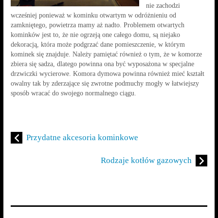
nie zachodzi
wcześniej ponieważ w kominku otwartym w odróżnieniu od
zamkniętego, powietrza mamy aż nadto. Problemem otwartych
kominków jest to, że nie ogrzeją one całego domu, są niejako
dekoracją, która może podgrzać dane pomieszczenie, w którym
kominek się znajduje. Należy pamiętać również o tym, że w komorze
zbiera się sadza, dlatego powinna ona być wyposażona w specjalne
drzwiczki wycierowe. Komora dymowa powinna również mieć kształt
owalny tak by zderzające się zwrotne podmuchy mogły w łatwiejszy
sposób wracać do swojego normalnego ciągu.
Przydatne akcesoria kominkowe
Rodzaje kotłów gazowych